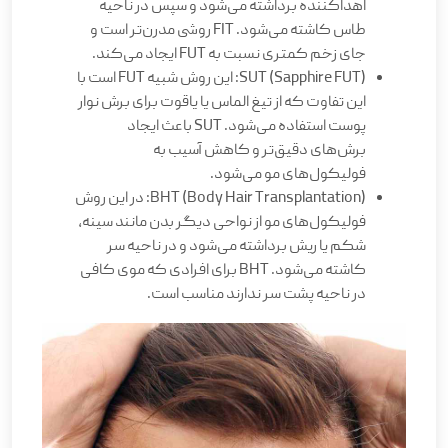
اهداکننده برداشته می‌شود و سپس در ناحیه
طاس کاشته می‌شود. FIT روشی مدرن‌تر است و
جای زخم کمتری نسبت به FUT ایجاد می‌کند.
SUT (Sapphire FUT): این روش شبیه FUT است با
این تفاوت که از تیغ الماس یا یاقوت برای برش نوار
پوست استفاده می‌شود. SUT باعث ایجاد
برش‌های دقیق‌تر و کاهش آسیب به
فولیکول‌های مو می‌شود.
BHT (Body Hair Transplantation): در این روش
فولیکول‌های مو از نواحی دیگر بدن مانند سینه،
شکم یا ریش برداشته می‌شود و در ناحیه سر
کاشته می‌شود. BHT برای افرادی که موی کافی
در ناحیه پشت سر ندارند مناسب است.