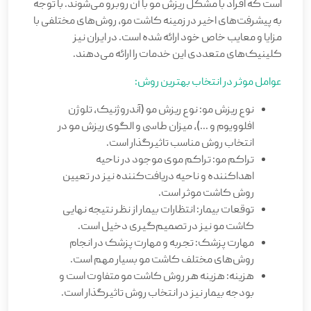
است که افراد با مشکل ریزش مو با آن روبرو می‌شوند. با توجه
به پیشرفت‌های اخیر در زمینه کاشت مو، روش‌های مختلفی با
مزایا و معایب خاص خود ارائه شده است. در ایران نیز
کلینیک‌های متعددی این خدمات را ارائه می‌دهند.
عوامل موثر در انتخاب بهترین روش:
نوع ریزش مو: نوع ریزش مو (آندروژنیک، تلوژن
افلوویوم و ...)، میزان طاسی و الگوی ریزش مو در
انتخاب روش مناسب تاثیرگذار است.
تراکم مو: تراکم موی موجود در ناحیه
اهداکننده و ناحیه دریافت‌کننده نیز در تعیین
روش کاشت موثر است.
توقعات بیمار: انتظارات بیمار از نظر نتیجه نهایی
کاشت مو نیز در تصمیم‌گیری دخیل است.
مهارت پزشک: تجربه و مهارت پزشک در انجام
روش‌های مختلف کاشت مو بسیار مهم است.
هزینه: هزینه هر روش کاشت مو متفاوت است و
بودجه بیمار نیز در انتخاب روش تاثیرگذار است.