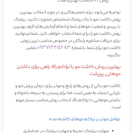
روش FIT انتخاب بهتری است.
توصیه می‌شود برای تصمیم‌گیری در مورد انتخاب بهترین
روش کاشت مو با یک پزشک متخصص مشورت کنید. پزشک
با بررسی وضعیت موهای شما و انجام آزمایش‌های لازم، بهترین
روش کاشت مو را برای شما انتخاب خواهد کرد. شما میتوانید
برای دریافت مشاوره رایگان در خصوص مناسب ترین روش
09371445683
کاشت مو برای شما، با شماره
تماس
بگیرید.
بهترین روش کاشت مو با تراکم بالا: راهی برای داشتن
موهایی پرپشت
کاشت مو یکی از روش‌های رایج و موثر برای درمان ریزش مو و
بازیابی اعتماد به نفس است. اما برای رسیدن به نتیجه دلخواه و
داشتن موهایی با تراکم بالا، انتخاب روش مناسب بسیار مهم
است.
عوامل موثر بر تراکم موهای کاشته شده
مهارت پزشک: تجربه و مهارت پزشک در جداسازی