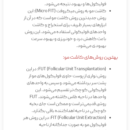
فولیکول‌ها و بهبود نتیجه می‌شود.
کاشت مو به روش میکروفت (Micro FIT): این
روش جدیدترین روش کاشت مو است که در آن از
ابزارهای بسیار ظریف برای استخراج و کاشت
واحدهای فولیکولی استفاده می‌شود. این روش
باعث کاهش درد و خونریزی و بهبود سرعت
بهبودی می‌شود.
بهترین روش‌های کاشت مو:
FUT (Follicular Unit Transplantation): در این
روش نواری از پوست حاوی فولیکول‌های مو از
پشت سر برداشته می‌شود و سپس به واحدهای
فولیکولی کوچک‌تر تقسیم می‌شود. این
واحدها در ناحیه طاس کاشته می‌شوند. FUT
روشی قدیمی‌تر است و ممکن است جای بخیه
کوچکی در ناحیه اهداکننده باقی بگذارد.
FIT (Follicular Unit Extraction): در این روش هر
فولیکول مو به صورت جداگانه از ناحیه