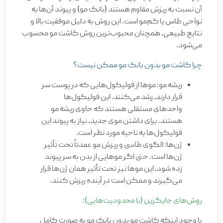
آن نسبت به ریزش مقاوم هستند (بانک مو) و پیوند آن‌ها به
نواحی طاس یا کم‌مو است. این روش به دلیل موفقیت بالا و
نتایج طبیعی، همچنان محبوب‌ترین روش کاشت مو محسوب
می‌شود.
چرا کاشت مو بدون بانک مو ممکن نیست؟
ریشه مو: موها از فولیکول‌هایی که در پوست سر
قرار دارند، رشد می‌کنند. این فولیکول‌ها
واحدهای مستقلی هستند که حاوی ریشه مو
هستند. برای داشتن موی جدید، نیاز به پیوند این
فولیکول‌ها به ناحیه مورد نظر است.
ژن‌ها: الگوی طاسی و ریزش مو عمدتاً تحت تأثیر
ژن‌ها است. حتی اگر موهایی از بدن به سر پیوند
زده شود، این موها نیز تحت تأثیر همان ژن‌ها قرار
می‌گیرند و ممکن است در آینده ریزش کنند.
روش‌های جایگزین (با محدودیت‌هایی):
با وجود اینکه کاشت مو بدون بانک مو به صورت کامل