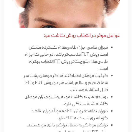
عوامل موثر در انتخاب روش کاشت مو:
میزان طاسی: برای طاسی‌های گسترده ممکن
است روش FUT مناسب‌تر باشد، در حالی که برای
طاسی‌های کوچک‌تر روش FIT انتخاب بهتری
است.
کیفیت موهای اهداکننده: اگر موهای پشت سر
شما ضخیم و سالم باشد، هر دو روش FUT و FIT
قابل استفاده هستند.
بودجه: هزینه کاشت مو به روش و میزان موهای
کاشته شده بستگی دارد.
دوران نقاهت: روش FIT معمولاً دوران نقاهت
کوتاه‌تری نسبت به FUT دارد.
تراکم مو: اگر به دنبال تراکم بالای مو هستید،