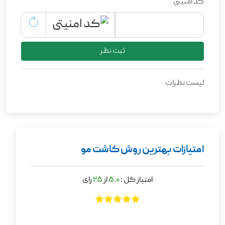
کد امنیتی
ثبت نظر
لیست نظرات
امتیازات بهترین روش کاشت مو
امتیاز کل :
5.0
از
25
رای