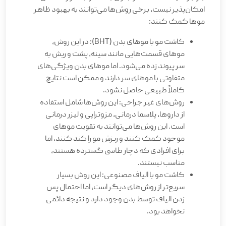
امکان‌پذیر نیست، برخی روش‌ها می‌توانند به بهبود ظاهر
موها کمک کنند:
کاشت مو با موهای بدن (BHT): در این روش،
موهای قسمت‌هایی مانند سینه، پشت و ریش به
سر پیوند زده می‌شود. اما موهای بدن ویژگی‌های
متفاوتی با موهای سر دارند و ممکن است نتایج
کاملاً طبیعی حاصل نشود.
روش‌های غیر جراحی: این روش‌ها شامل استفاده
از داروها، پلاسما درمانی، مزوتراپی و لیزر درمانی
است. این روش‌ها می‌توانند به تقویت موهای
موجود کمک کنند و ریزش مو را کند کنند، اما
برای افرادی که دچار طاسی گسترده هستند،
مناسب نیستند.
کاشت مو با الیاف مصنوعی: این روش بسیار
سریع‌تر از روش‌های دیگر است، اما احتمال پس
زدن الیاف توسط بدن وجود دارد و نتیجه دائمی
نخواهد بود.