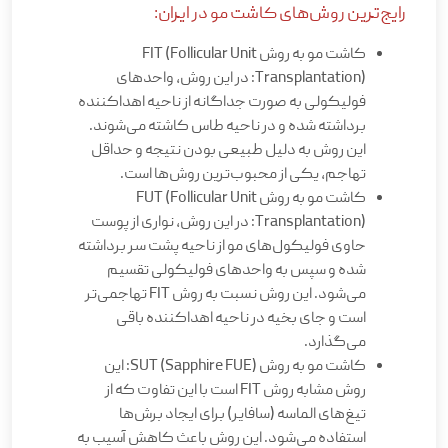
رایج‌ترین روش‌های کاشت مو در ایران:
کاشت مو به روش FIT (Follicular Unit
Transplantation): در این روش، واحدهای
فولیکولی به صورت جداگانه از ناحیه اهداکننده
برداشته شده و در ناحیه طاس کاشته می‌شوند.
این روش به دلیل طبیعی بودن نتیجه و حداقل
تهاجم، یکی از محبوب‌ترین روش‌ها است.
کاشت مو به روش FUT (Follicular Unit
Transplantation): در این روش، نواری از پوست
حاوی فولیکول‌های مو از ناحیه پشت سر برداشته
شده و سپس به واحدهای فولیکولی تقسیم
می‌شود. این روش نسبت به روش FIT تهاجمی‌تر
است و جای بخیه در ناحیه اهداکننده باقی
می‌گذارد.
کاشت مو به روش SUT (Sapphire FUE): این
روش مشابه روش FIT است با این تفاوت که از
تیغ‌های الماسه (سافایر) برای ایجاد برش‌ها
استفاده می‌شود. این روش باعث کاهش آسیب به